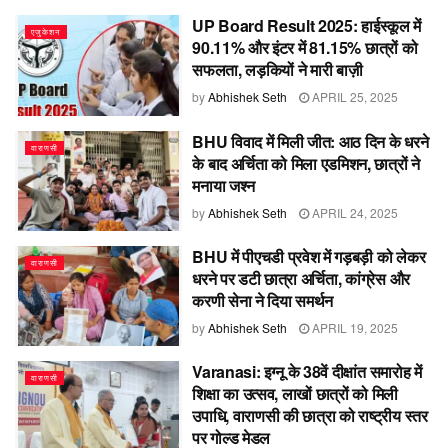
UP Board Result 2025: हाईस्कूल में
एजुकेशन
90.11% और इंटर में 81.15% छात्रों को
सफलता, लड़कियों ने मारी बाज़ी
by
Abhishek Seth
APRIL 25, 2025
BHU विवाद में मिली जीत: आठ दिन के धरने
वाराणसी
के बाद अर्चिता को मिला एडमिशन, छात्रों ने
मनाया जश्न
by
Abhishek Seth
APRIL 24, 2025
BHU में पीएचडी प्रवेश में गड़बड़ी को लेकर
वाराणसी
धरने पर डटी छात्रा अर्चिता, कांग्रेस और
करणी सेना ने दिया समर्थन
by
Abhishek Seth
APRIL 19, 2025
Varanasi: इग्नू के 38वें दीक्षांत समारोह में
वाराणसी
शिक्षा का उत्सव, लाखों छात्रों को मिली
उपाधि, वाराणसी की छात्रा को राष्ट्रीय स्तर
पर गोल्ड मेडल