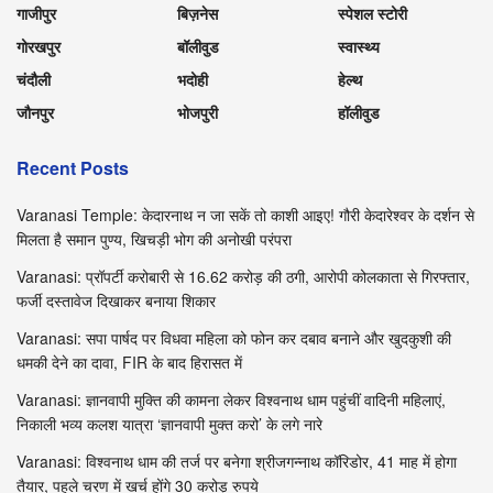
गाजीपुर
बिज़नेस
स्पेशल स्टोरी
गोरखपुर
बॉलीवुड
स्वास्थ्य
चंदौली
भदोही
हेल्थ
जौनपुर
भोजपुरी
हॉलीवुड
Recent Posts
Varanasi Temple: केदारनाथ न जा सकें तो काशी आइए! गौरी केदारेश्वर के दर्शन से
मिलता है समान पुण्य, खिचड़ी भोग की अनोखी परंपरा
Varanasi: प्रॉपर्टी करोबारी से 16.62 करोड़ की ठगी, आरोपी कोलकाता से गिरफ्तार,
फर्जी दस्तावेज दिखाकर बनाया शिकार
Varanasi: सपा पार्षद पर विधवा महिला को फोन कर दबाव बनाने और खुदकुशी की
धमकी देने का दावा, FIR के बाद हिरासत में
Varanasi: ज्ञानवापी मुक्ति की कामना लेकर विश्वनाथ धाम पहुंचीं वादिनी महिलाएं,
निकाली भव्य कलश यात्रा ‘ज्ञानवापी मुक्त करो’ के लगे नारे
Varanasi: विश्वनाथ धाम की तर्ज पर बनेगा श्रीजगन्नाथ कॉरिडोर, 41 माह में होगा
तैयार, पहले चरण में खर्च होंगे 30 करोड़ रुपये