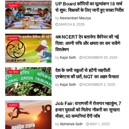
UP Board कॉपियों का मूल्यांकन 18 मार्च
एजुकेशन
से शुरू: शिक्षकों के लिए जारी हुए सख्त निर्देश
by
Neelambari Maurya
MARCH 8, 2026
अब NCERT ऐप बतायेगा कैरियर की नई
एजुकेशन
दिशा: अपनी रुचि और क्षमता का कर सकेंगे
विश्लेषण
by
Kajal Seth
NOVEMBER 29, 2025
देश के सभी स्कूलों से हटेंगी जहरीली
देश-विदेश
एस्बेस्टस की छतें, NGT का अहम फैसला
by
Kajal Seth
NOVEMBER 2, 2025
Job Fair: वाराणसी में रोजगार महाकुंभ, 7
एजुकेशन
हजार युवाओं को मिलेगा नौकरी का सुनहरा
मौका, 40 कम्पनियां देंगी जॉब
by
Abhishek Seth
MAY 1, 2025