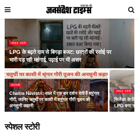
स्पेशल स्टोरी
LPG के बढ़ते दाम से बिगड़ा बजट: छात्रों की रसोई पर
भारी पड़ रही महंगाई, पढ़ाई पर भी असर
वाराणसी
स्पेशल स्टोरी
Chaitra Navratri: साल में एक बार दर्शन देती हैं श्रृंगार
गौरी, जानिए चतुर्थी पर काशी में श्रृंगार गौरी पूजन की
सिलेंडर के लिए
अनसुनी कहानी
LPG बना ‘सोना
स्पेशल स्टोरी