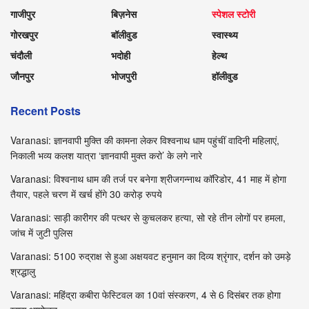
गाजीपुर
बिज़नेस
स्पेशल स्टोरी
गोरखपुर
बॉलीवुड
स्वास्थ्य
चंदौली
भदोही
हेल्थ
जौनपुर
भोजपुरी
हॉलीवुड
Recent Posts
Varanasi: ज्ञानवापी मुक्ति की कामना लेकर विश्वनाथ धाम पहुंचीं वादिनी महिलाएं,
निकाली भव्य कलश यात्रा ‘ज्ञानवापी मुक्त करो’ के लगे नारे
Varanasi: विश्वनाथ धाम की तर्ज पर बनेगा श्रीजगन्नाथ कॉरिडोर, 41 माह में होगा
तैयार, पहले चरण में खर्च होंगे 30 करोड़ रुपये
Varanasi: साड़ी कारीगर की पत्थर से कुचलकर हत्या, सो रहे तीन लोगों पर हमला,
जांच में जुटी पुलिस
Varanasi: 5100 रुद्राक्ष से हुआ अक्षयवट हनुमान का दिव्य श्रृंगार, दर्शन को उमड़े
श्रद्धालु
Varanasi: महिंद्रा कबीरा फेस्टिवल का 10वां संस्करण, 4 से 6 दिसंबर तक होगा