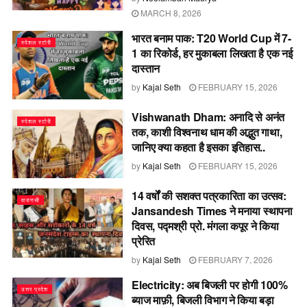
MARCH 8, 2026
भारत बनाम पाक: T20 World Cup में 7-
स्पेशल स्टोरी
1 का रिकोर्ड, हर मुकाबला लिखता है एक नई
दास्तान
by
Kajal Seth
FEBRUARY 15, 2026
Vishwanath Dham: अनादि से अनंत
स्पेशल स्टोरी
तक, काशी विश्वनाथ धाम की अद्भुत गाथा,
जानिए क्या कहता है इसका इतिहास..
by
Kajal Seth
FEBRUARY 15, 2026
14 वर्षों की सशक्त पत्रकारिता का उत्सव:
वाराणसी
Jansandesh Times ने मनाया स्थापना
दिवस, पद्मश्री प्रो. मंगला कपूर ने किया
प्रेरित
by
Kajal Seth
FEBRUARY 7, 2026
Electricity: अब बिजली पर होगी 100%
उत्तर प्रदेश
ब्याज माफ़ी, बिजली विभाग ने किया बड़ा