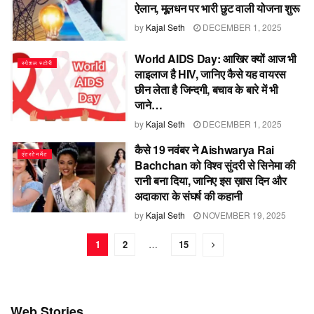
ऐलान, मूलधन पर भारी छुट वाली योजना शुरू
by
Kajal Seth
DECEMBER 1, 2025
World AIDS Day: आखिर क्यों आज भी
स्पेशल स्टोरी
लाइलाज है HIV, जानिए कैसे यह वायरस
छीन लेता है जिन्दगी, बचाव के बारे में भी
जाने…
by
Kajal Seth
DECEMBER 1, 2025
कैसे 19 नवंबर ने Aishwarya Rai
एंटरटेनमेंट
Bachchan को विश्व सुंदरी से सिनेमा की
रानी बना दिया, जानिए इस ख़ास दिन और
अदाकारा के संघर्ष की कहानी
by
Kajal Seth
NOVEMBER 19, 2025
1
2
…
15
Web Stories