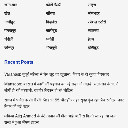
खान-पान
फ़ोटो गैलरी
साइंस
खेल
बलिया
सोनभद्र
गाजीपुर
बिज़नेस
स्पेशल स्टोरी
गोरखपुर
बॉलीवुड
स्वास्थ्य
चंदौली
भदोही
हेल्थ
जौनपुर
भोजपुरी
हॉलीवुड
Recent Posts
Varanasi: बुजुर्ग महिला से चेन लूट का खुलासा, बिहार के दो युवक गिरफ्तार
Mansoon: बरसात में काशी की पहचान बन रहे सड़क के गड्ढे, जलभराव के चलते
लोगों हो रही परेशानी, राहगीर गिरकर हो रहे चोटिल
सावन में भक्ति के रंग में रंगी Kashi: 55 चौराहों पर हर सुबह गूंज रहा शिव स्तोत्र, नगर
निगम की नई पहल
माफिया Atiq Ahmed के बेटे आबान की मौत: भाई अली से मिलने जा रहा था जेल,
रास्ते में हुआ भीषण हादसा