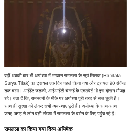
वहीं अबकी बार भी अयोध्या में भगवान रामलला के सूर्य तिलक (Ramlala
Surya Tilak) का ट्रायल एक दिन पहले किया गया और ट्रायल 90 सेकेंड
तक चला। आईईट रुड़की, आईआईटी चेन्नई के एक्सपेर्ट भी इस दौरान मौजूद
रहे। बता दें कि, रामनवमी के मौके पर अयोध्या पूरी तरह से सज चुकी है।
साथ ही सुरक्षा को लेकर सभी व्यवस्थाएं पूरी हैं। अयोध्या के साथ-साथ
जगह-जगह से लोग बड़ी संख्या में रामलला के दर्शन के लिए पहुंच रहे हैं।
रामलला का किया गया दिव्य अभिषेक