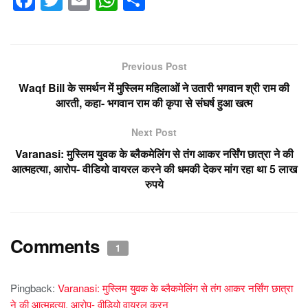
a
wi
m
h
h
c
tt
ail
at
ar
e
er
s
e
Previous Post
b
A
Waqf Bill के समर्थन में मुस्लिम महिलाओं ने उतारी भगवान श्री राम की
o
p
आरती, कहा- भगवान राम की कृपा से संघर्ष हुआ खत्म
o
p
Next Post
k
Varanasi: मुस्लिम युवक के ब्लैकमेलिंग से तंग आकर नर्सिंग छात्रा ने की
आत्महत्या, आरोप- वीडियो वायरल करने की धमकी देकर मांग रहा था 5 लाख
रुपये
Comments
1
Pingback:
Varanasi: मुस्लिम युवक के ब्लैकमेलिंग से तंग आकर नर्सिंग छात्रा
ने की आत्महत्या, आरोप- वीडियो वायरल करन