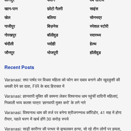
खान-पान
फ़ोटो गैलरी
साइंस
खेल
बलिया
सोनभद्र
गाजीपुर
बिज़नेस
स्पेशल स्टोरी
गोरखपुर
बॉलीवुड
स्वास्थ्य
चंदौली
भदोही
हेल्थ
जौनपुर
भोजपुरी
हॉलीवुड
Recent Posts
Varanasi: सपा पार्षद पर विधवा महिला को फोन कर दबाव बनाने और खुदकुशी की
धमकी देने का दावा, FIR के बाद हिरासत में
Varanasi: ज्ञानवापी मुक्ति की कामना लेकर विश्वनाथ धाम पहुंचीं वादिनी महिलाएं,
निकाली भव्य कलश यात्रा ‘ज्ञानवापी मुक्त करो’ के लगे नारे
Varanasi: विश्वनाथ धाम की तर्ज पर बनेगा श्रीजगन्नाथ कॉरिडोर, 41 माह में होगा
तैयार, पहले चरण में खर्च होंगे 30 करोड़ रुपये
Varanasi: साड़ी कारीगर की पत्थर से कुचलकर हत्या, सो रहे तीन लोगों पर हमला,