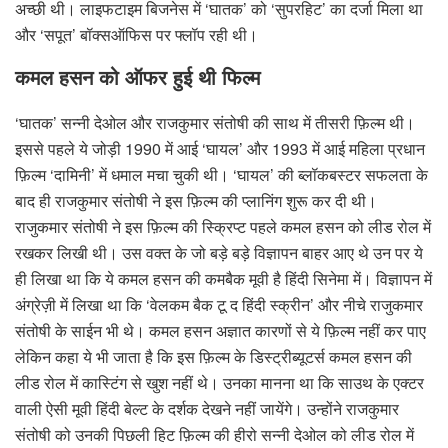
अच्छी थी। लाइफटाइम बिजनेस में ‘घातक’ को ‘सुपरहिट’ का दर्जा मिला था
और ‘सपूत’ बॉक्सऑफिस पर फ्लॉप रही थी।
कमल हसन को ऑफर हुई थी फिल्म
‘घातक’ सन्नी देओल और राजकुमार संतोषी की साथ में तीसरी फ़िल्म थी।
इससे पहले ये जोड़ी 1990 में आई ‘घायल’ और 1993 में आई महिला प्रधान
फ़िल्म ‘दामिनी’ में धमाल मचा चुकी थी। ‘घायल’ की ब्लॉकबस्टर सफलता के
बाद ही राजकुमार संतोषी ने इस फ़िल्म की प्लानिंग शुरू कर दी थी।
राजुकमार संतोषी ने इस फ़िल्म की स्क्रिप्ट पहले कमल हसन को लीड रोल में
रखकर लिखी थी। उस वक्त के जो बड़े बड़े विज्ञापन बाहर आए थे उन पर ये
ही लिखा था कि ये कमल हसन की कमबैक मूवी है हिंदी सिनेमा में। विज्ञापन में
अंग्रेज़ी में लिखा था कि ‘वेलकम बैक टू द हिंदी स्क्रीन’ और नीचे राजुकमार
संतोषी के साईन भी थे। कमल हसन अज्ञात कारणों से ये फ़िल्म नहीं कर पाए
लेकिन कहा ये भी जाता है कि इस फ़िल्म के डिस्ट्रीब्यूटर्स कमल हसन की
लीड रोल में कास्टिंग से खुश नहीं थे। उनका मानना था कि साउथ के एक्टर
वाली ऐसी मूवी हिंदी बेल्ट के दर्शक देखने नहीं जायेंगे। उन्होंने राजकुमार
संतोषी को उनकी पिछली हिट फ़िल्म की हीरो सन्नी देओल को लीड रोल में