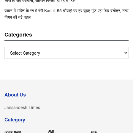
लोगों हो रही परेशानी, राहगीर गिरकर हो रहे चोटिल
सावन में भक्ति के रंग में रंगी Kashi: 55 चौराहों पर हर सुबह गूंज रहा शिव स्तोत्र, नगर
निगम की नई पहल
Categories
Categories
About Us
Jansandesh Times
Category
अजब गजब
टीवी
मऊ