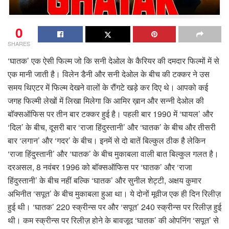
0
SHARES
‘घातक’ एक ऐसी फिल्म जो कि सनी देओल के कैरियर की दमदार फिल्मों में से
एक मानी जाती है। विलेन डैनी और सनी देओल के बीच की टक्कर ने उस
समय थिएटर में फिल्म देखने वालों के रौंगटे खड़े कर दिए थे। आपको कई
जगह फिल्मी लेखों में लिखा मिलेगा कि आमिर ख़ान और सन्नी देओल की
बॉक्सऑफिस पर तीन बार टक्कर हुई है। पहली बार 1990 में ‘घायल’ और
‘दिल’ के बीच, दूसरी बार ‘राजा हिंदुस्तानी’ और ‘घातक’ के बीच और तीसरी
बार ‘लगान’ और ‘गदर’ के बीच। इनमें से दो बातें बिल्कुल ठीक है लेकिन
‘राजा हिंदुस्तानी’ और ‘घातक’ के बीच मुकाबला वाली बात बिल्कुल गलत है।
दरअसल, 8 नवंबर 1996 को बॉक्सऑफिस पर ‘घातक’ और ‘राजा
हिंदुस्तानी’ के बीच नहीं बल्कि ‘घातक’ और सुनील शेट्टी, अक्षय कुमार
अभिनीत ‘सपूत’ के बीच मुकाबला हुआ था। ये दोनों मूवीज एक ही दिन रिलीज़
हुई थी। ‘घातक’ 220 स्क्रीन्स पर और ‘सपूत’ 240 स्क्रीन्स पर रिलीज़ हुई
थी। कम स्क्रीन्स पर रिलीज़ होने के बावजूद ‘घातक’ की ओपनिंग ‘सपूत’ से