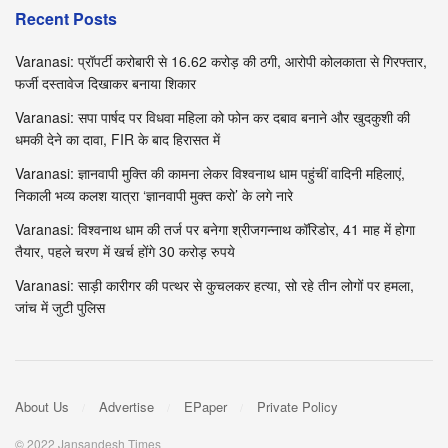
Recent Posts
Varanasi: प्रॉपर्टी करोबारी से 16.62 करोड़ की ठगी, आरोपी कोलकाता से गिरफ्तार,
फर्जी दस्तावेज दिखाकर बनाया शिकार
Varanasi: सपा पार्षद पर विधवा महिला को फोन कर दबाव बनाने और खुदकुशी की
धमकी देने का दावा, FIR के बाद हिरासत में
Varanasi: ज्ञानवापी मुक्ति की कामना लेकर विश्वनाथ धाम पहुंचीं वादिनी महिलाएं,
निकाली भव्य कलश यात्रा ‘ज्ञानवापी मुक्त करो’ के लगे नारे
Varanasi: विश्वनाथ धाम की तर्ज पर बनेगा श्रीजगन्नाथ कॉरिडोर, 41 माह में होगा
तैयार, पहले चरण में खर्च होंगे 30 करोड़ रुपये
Varanasi: साड़ी कारीगर की पत्थर से कुचलकर हत्या, सो रहे तीन लोगों पर हमला,
जांच में जुटी पुलिस
About Us
Advertise
EPaper
Private Policy
© 2022 Jansandesh Times