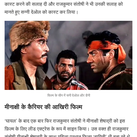
कास्ट करने की सलाह दी और राजकुमार संतोषी ने भी उनकी सलाह को
मानते हुए सन्नी देओल को कास्ट कर लिया।
फिल्म के सीन में सनी देओल और डैनी
मीनाक्षी के कैरियर की आखिरी फिल्म
‘घायल’ के बाद एक बार फिर राजकुमार संतोषी ने मीनाक्षी शेषाद्री को इस
फ़िल्म के लिए लीड एक्ट्रेस के रूप में साइन किया। उस वक्त ही राजकुमार
संतोषी मीनाक्षी शेषाद्री के साथ महिला प्रधान फ़िल्म ‘दामिनी’ भी बना रहे थे,