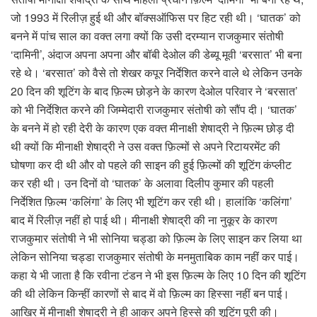
जो 1993 में रिलीज़ हुई थी और बॉक्सऑफिस पर हिट रही थी। ‘घातक’ को
बनने में पांच साल का वक्त लगा क्यों कि उसी दरम्यान राजकुमार संतोषी
‘दामिनी’, अंदाज अपना अपना और बॉबी देओल की डेब्यू मूवी ‘बरसात’ भी बना
रहे थे। ‘बरसात’ को वैसे तो शेखर कपूर निर्देशित करने वाले थे लेकिन उनके
20 दिन की शूटिंग के बाद फ़िल्म छोड़ने के कारण देओल परिवार ने ‘बरसात’
को भी निर्देशित करने की जिम्मेदारी राजकुमार संतोषी को सौंप दी। ‘घातक’
के बनने में हो रही देरी के कारण एक वक्त मीनाक्षी शेषाद्री ने फ़िल्म छोड़ दी
थी क्यों कि मीनाक्षी शेषाद्री ने उस वक्त फ़िल्मों से अपने रिटायरमेंट की
घोषणा कर दी थी और वो पहले की साइन की हुई फ़िल्मों की शूटिंग कंप्लीट
कर रही थी। उन दिनों वो ‘घातक’ के अलावा दिलीप कुमार की पहली
निर्देशित फ़िल्म ‘कलिंगा’ के लिए भी शूटिंग कर रही थी। हालांकि ‘कलिंगा’
बाद में रिलीज़ नहीं हो पाई थी। मीनाक्षी शेषाद्री की ना नुकूर के कारण
राजकुमार संतोषी ने भी सोनिया चड्डा को फ़िल्म के लिए साइन कर लिया था
लेकिन सोनिया चड्डा राजकुमार संतोषी के मनमुताबिक काम नहीं कर पाई।
कहा ये भी जाता है कि रवीना टंडन ने भी इस फ़िल्म के लिए 10 दिन की शूटिंग
की थी लेकिन किन्हीं कारणों से बाद में वो फ़िल्म का हिस्सा नहीं बन पाई।
आखिर में मीनाक्षी शेषाद्री ने ही आकर अपने हिस्से की शूटिंग पूरी की।