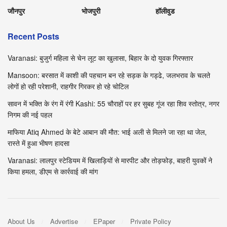
जौनपुर
भोजपुरी
हॉलीवुड
Recent Posts
Varanasi: बुजुर्ग महिला से चेन लूट का खुलासा, बिहार के दो युवक गिरफ्तार
Mansoon: बरसात में काशी की पहचान बन रहे सड़क के गड्ढे, जलभराव के चलते
लोगों हो रही परेशानी, राहगीर गिरकर हो रहे चोटिल
सावन में भक्ति के रंग में रंगी Kashi: 55 चौराहों पर हर सुबह गूंज रहा शिव स्तोत्र, नगर
निगम की नई पहल
माफिया Atiq Ahmed के बेटे आबान की मौत: भाई अली से मिलने जा रहा था जेल,
रास्ते में हुआ भीषण हादसा
Varanasi: लालपुर स्टेडियम में खिलाड़ियों से मारपीट और तोड़फोड़, बाहरी युवकों ने
किया हमला, डीएम से कार्रवाई की मांग
About Us
Advertise
EPaper
Private Policy