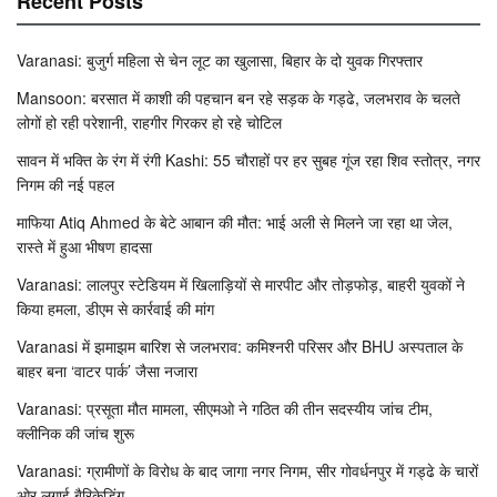
Recent Posts
Varanasi: बुजुर्ग महिला से चेन लूट का खुलासा, बिहार के दो युवक गिरफ्तार
Mansoon: बरसात में काशी की पहचान बन रहे सड़क के गड्ढे, जलभराव के चलते
लोगों हो रही परेशानी, राहगीर गिरकर हो रहे चोटिल
सावन में भक्ति के रंग में रंगी Kashi: 55 चौराहों पर हर सुबह गूंज रहा शिव स्तोत्र, नगर
निगम की नई पहल
माफिया Atiq Ahmed के बेटे आबान की मौत: भाई अली से मिलने जा रहा था जेल,
रास्ते में हुआ भीषण हादसा
Varanasi: लालपुर स्टेडियम में खिलाड़ियों से मारपीट और तोड़फोड़, बाहरी युवकों ने
किया हमला, डीएम से कार्रवाई की मांग
Varanasi में झमाझम बारिश से जलभराव: कमिश्नरी परिसर और BHU अस्पताल के
बाहर बना ‘वाटर पार्क’ जैसा नजारा
Varanasi: प्रसूता मौत मामला, सीएमओ ने गठित की तीन सदस्यीय जांच टीम,
क्लीनिक की जांच शुरू
Varanasi: ग्रामीणों के विरोध के बाद जागा नगर निगम, सीर गोवर्धनपुर में गड्ढे के चारों
ओर लगाई बैरिकेडिंग