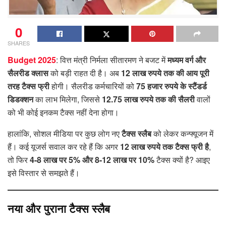
0
SHARES
Budget 2025
: वित्त मंत्री निर्मला सीतारमण ने बजट में
मध्यम वर्ग और
सैलरीड क्लास
को बड़ी राहत दी है। अब
12 लाख रुपये तक की आय पूरी
तरह टैक्स फ्री
होगी। सैलरीड कर्मचारियों को
75 हजार रुपये के स्टैंडर्ड
डिडक्शन
का लाभ मिलेगा, जिससे
12.75 लाख रुपये तक की सैलरी
वालों
को भी कोई इनकम टैक्स नहीं देना होगा।
हालांकि, सोशल मीडिया पर कुछ लोग नए
टैक्स स्लैब
को लेकर कन्फ्यूजन में
हैं। कई यूजर्स सवाल कर रहे हैं कि अगर
12 लाख रुपये तक टैक्स फ्री है
,
तो फिर
4-8 लाख पर 5% और 8-12 लाख पर 10%
टैक्स क्यों है? आइए
इसे विस्तार से समझते हैं।
नया और पुराना टैक्स स्लैब