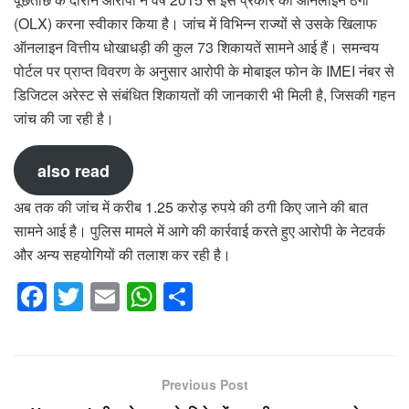
(OLX) करना स्वीकार किया है। जांच में विभिन्न राज्यों से उसके खिलाफ
ऑनलाइन वित्तीय धोखाधड़ी की कुल 73 शिकायतें सामने आई हैं। समन्वय
पोर्टल पर प्राप्त विवरण के अनुसार आरोपी के मोबाइल फोन के IMEI नंबर से
डिजिटल अरेस्ट से संबंधित शिकायतों की जानकारी भी मिली है, जिसकी गहन
जांच की जा रही है।
also read
अब तक की जांच में करीब 1.25 करोड़ रुपये की ठगी किए जाने की बात
सामने आई है। पुलिस मामले में आगे की कार्रवाई करते हुए आरोपी के नेटवर्क
और अन्य सहयोगियों की तलाश कर रही है।
F
T
E
W
S
a
wi
m
h
h
c
tt
ail
at
ar
e
er
s
e
Previous Post