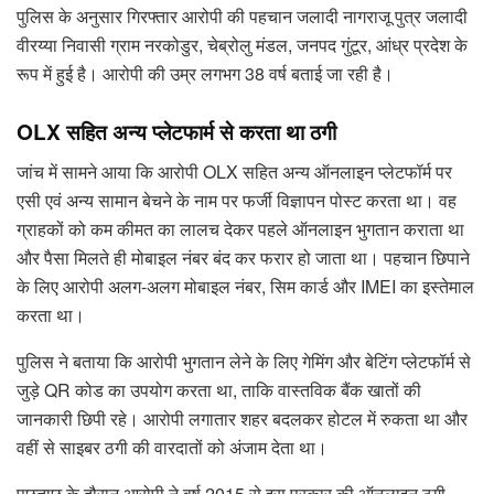
पुलिस के अनुसार गिरफ्तार आरोपी की पहचान जलादी नागराजू पुत्र जलादी
वीरय्या निवासी ग्राम नरकोडुर, चेब्रोलु मंडल, जनपद गुंटूर, आंध्र प्रदेश के
रूप में हुई है। आरोपी की उम्र लगभग 38 वर्ष बताई जा रही है।
OLX सहित अन्य प्लेटफार्म से करता था ठगी
जांच में सामने आया कि आरोपी OLX सहित अन्य ऑनलाइन प्लेटफॉर्म पर
एसी एवं अन्य सामान बेचने के नाम पर फर्जी विज्ञापन पोस्ट करता था। वह
ग्राहकों को कम कीमत का लालच देकर पहले ऑनलाइन भुगतान कराता था
और पैसा मिलते ही मोबाइल नंबर बंद कर फरार हो जाता था। पहचान छिपाने
के लिए आरोपी अलग-अलग मोबाइल नंबर, सिम कार्ड और IMEI का इस्तेमाल
करता था।
पुलिस ने बताया कि आरोपी भुगतान लेने के लिए गेमिंग और बेटिंग प्लेटफॉर्म से
जुड़े QR कोड का उपयोग करता था, ताकि वास्तविक बैंक खातों की
जानकारी छिपी रहे। आरोपी लगातार शहर बदलकर होटल में रुकता था और
वहीं से साइबर ठगी की वारदातों को अंजाम देता था।
पूछताछ के दौरान आरोपी ने वर्ष 2015 से इस प्रकार की ऑनलाइन ठगी