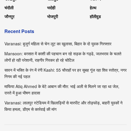
चंदौली
भदोही
हेल्थ
जौनपुर
भोजपुरी
हॉलीवुड
Recent Posts
Varanasi: बुजुर्ग महिला से चेन लूट का खुलासा, बिहार के दो युवक गिरफ्तार
Mansoon: बरसात में काशी की पहचान बन रहे सड़क के गड्ढे, जलभराव के चलते
लोगों हो रही परेशानी, राहगीर गिरकर हो रहे चोटिल
सावन में भक्ति के रंग में रंगी Kashi: 55 चौराहों पर हर सुबह गूंज रहा शिव स्तोत्र, नगर
निगम की नई पहल
माफिया Atiq Ahmed के बेटे आबान की मौत: भाई अली से मिलने जा रहा था जेल,
रास्ते में हुआ भीषण हादसा
Varanasi: लालपुर स्टेडियम में खिलाड़ियों से मारपीट और तोड़फोड़, बाहरी युवकों ने
किया हमला, डीएम से कार्रवाई की मांग