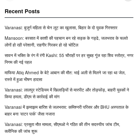
Recent Posts
Varanasi: बुजुर्ग महिला से चेन लूट का खुलासा, बिहार के दो युवक गिरफ्तार
Mansoon: बरसात में काशी की पहचान बन रहे सड़क के गड्ढे, जलभराव के चलते
लोगों हो रही परेशानी, राहगीर गिरकर हो रहे चोटिल
सावन में भक्ति के रंग में रंगी Kashi: 55 चौराहों पर हर सुबह गूंज रहा शिव स्तोत्र, नगर
निगम की नई पहल
माफिया Atiq Ahmed के बेटे आबान की मौत: भाई अली से मिलने जा रहा था जेल,
रास्ते में हुआ भीषण हादसा
Varanasi: लालपुर स्टेडियम में खिलाड़ियों से मारपीट और तोड़फोड़, बाहरी युवकों ने
किया हमला, डीएम से कार्रवाई की मांग
Varanasi में झमाझम बारिश से जलभराव: कमिश्नरी परिसर और BHU अस्पताल के
बाहर बना ‘वाटर पार्क’ जैसा नजारा
Varanasi: प्रसूता मौत मामला, सीएमओ ने गठित की तीन सदस्यीय जांच टीम,
क्लीनिक की जांच शुरू