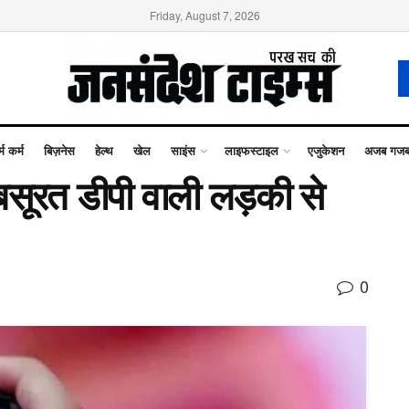
Friday, August 7, 2026
्म कर्म
बिज़नेस
हेल्थ
खेल
साइंस
लाइफस्टाइल
एजुकेशन
अजब गज
ूरत डीपी वाली लड़की से
0