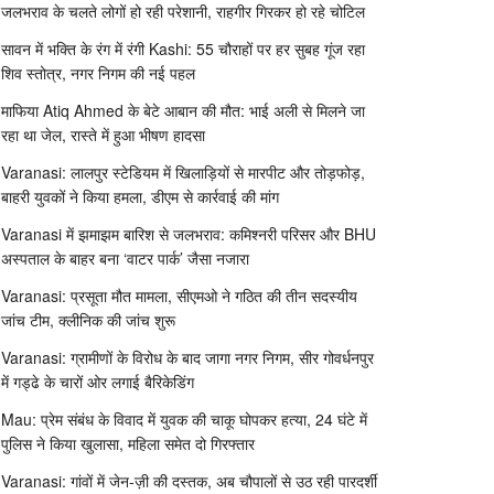
जलभराव के चलते लोगों हो रही परेशानी, राहगीर गिरकर हो रहे चोटिल
सावन में भक्ति के रंग में रंगी Kashi: 55 चौराहों पर हर सुबह गूंज रहा
शिव स्तोत्र, नगर निगम की नई पहल
माफिया Atiq Ahmed के बेटे आबान की मौत: भाई अली से मिलने जा
रहा था जेल, रास्ते में हुआ भीषण हादसा
Varanasi: लालपुर स्टेडियम में खिलाड़ियों से मारपीट और तोड़फोड़,
बाहरी युवकों ने किया हमला, डीएम से कार्रवाई की मांग
Varanasi में झमाझम बारिश से जलभराव: कमिश्नरी परिसर और BHU
अस्पताल के बाहर बना ‘वाटर पार्क’ जैसा नजारा
Varanasi: प्रसूता मौत मामला, सीएमओ ने गठित की तीन सदस्यीय
जांच टीम, क्लीनिक की जांच शुरू
Varanasi: ग्रामीणों के विरोध के बाद जागा नगर निगम, सीर गोवर्धनपुर
में गड्ढे के चारों ओर लगाई बैरिकेडिंग
Mau: प्रेम संबंध के विवाद में युवक की चाकू घोपकर हत्या, 24 घंटे में
पुलिस ने किया खुलासा, महिला समेत दो गिरफ्तार
Varanasi: गांवों में जेन-ज़ी की दस्तक, अब चौपालों से उठ रही पारदर्शी