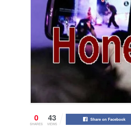
0
43
Share on Facebook
SHARES
VIEWS