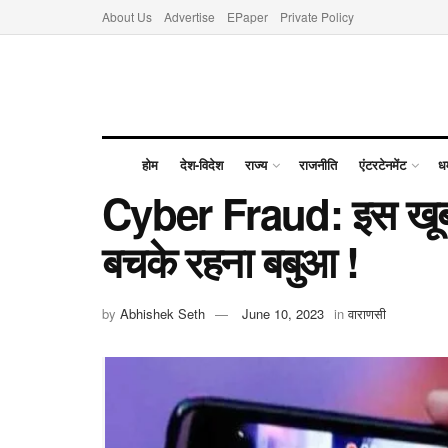
About Us
Advertise
EPaper
Private Policy
होम
देश-विदेश
राज्य
राजनीति
एंटरटेनमेंट
धर
Cyber Fraud: इस खूबस
बचके रहना बबुआ !
by
Abhishek Seth
June 10, 2023
in
वाराणसी