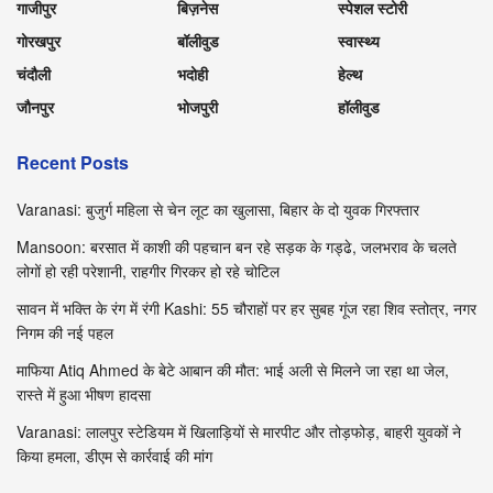
गाजीपुर
बिज़नेस
स्पेशल स्टोरी
गोरखपुर
बॉलीवुड
स्वास्थ्य
चंदौली
भदोही
हेल्थ
जौनपुर
भोजपुरी
हॉलीवुड
Recent Posts
Varanasi: बुजुर्ग महिला से चेन लूट का खुलासा, बिहार के दो युवक गिरफ्तार
Mansoon: बरसात में काशी की पहचान बन रहे सड़क के गड्ढे, जलभराव के चलते
लोगों हो रही परेशानी, राहगीर गिरकर हो रहे चोटिल
सावन में भक्ति के रंग में रंगी Kashi: 55 चौराहों पर हर सुबह गूंज रहा शिव स्तोत्र, नगर
निगम की नई पहल
माफिया Atiq Ahmed के बेटे आबान की मौत: भाई अली से मिलने जा रहा था जेल,
रास्ते में हुआ भीषण हादसा
Varanasi: लालपुर स्टेडियम में खिलाड़ियों से मारपीट और तोड़फोड़, बाहरी युवकों ने
किया हमला, डीएम से कार्रवाई की मांग