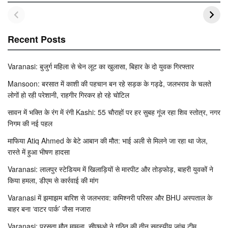
Recent Posts
Varanasi: बुजुर्ग महिला से चेन लूट का खुलासा, बिहार के दो युवक गिरफ्तार
Mansoon: बरसात में काशी की पहचान बन रहे सड़क के गड्ढे, जलभराव के चलते
लोगों हो रही परेशानी, राहगीर गिरकर हो रहे चोटिल
सावन में भक्ति के रंग में रंगी Kashi: 55 चौराहों पर हर सुबह गूंज रहा शिव स्तोत्र, नगर
निगम की नई पहल
माफिया Atiq Ahmed के बेटे आबान की मौत: भाई अली से मिलने जा रहा था जेल,
रास्ते में हुआ भीषण हादसा
Varanasi: लालपुर स्टेडियम में खिलाड़ियों से मारपीट और तोड़फोड़, बाहरी युवकों ने
किया हमला, डीएम से कार्रवाई की मांग
Varanasi में झमाझम बारिश से जलभराव: कमिश्नरी परिसर और BHU अस्पताल के
बाहर बना ‘वाटर पार्क’ जैसा नजारा
Varanasi: प्रसूता मौत मामला, सीएमओ ने गठित की तीन सदस्यीय जांच टीम,