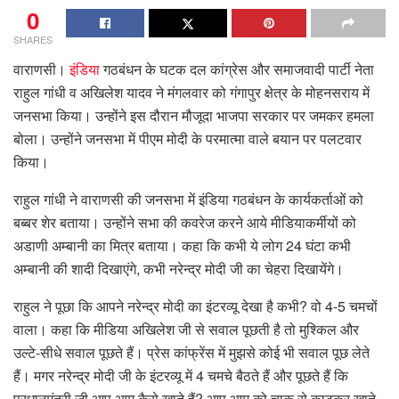
0
SHARES
वाराणसी।
इंडिया
गठबंधन के घटक दल कांग्रेस और समाजवादी पार्टी नेता
राहुल गांधी व अखिलेश यादव ने मंगलवार को गंगापुर क्षेत्र के मोहनसराय में
जनसभा किया। उन्होंने इस दौरान मौजूदा भाजपा सरकार पर जमकर हमला
बोला। उन्होंने जनसभा में पीएम मोदी के परमात्मा वाले बयान पर पलटवार
किया।
राहुल गांधी ने वाराणसी की जनसभा में इंडिया गठबंधन के कार्यकर्ताओं को
बब्बर शेर बताया। उन्होंने सभा की कवरेज करने आये मीडियाकर्मीयों को
अडाणी अम्बानी का मित्र बताया। कहा कि कभी ये लोग 24 घंटा कभी
अम्बानी की शादी दिखाएंगे, कभी नरेन्द्र मोदी जी का चेहरा दिखायेंगे।
राहुल ने पूछा कि आपने नरेन्द्र मोदी का इंटरव्यू देखा है कभी? वो 4-5 चमचों
वाला। कहा कि मीडिया अखिलेश जी से सवाल पूछती है तो मुश्किल और
उल्टे-सीधे सवाल पूछते हैं। प्रेस कांफ्रेंस में मुझसे कोई भी सवाल पूछ लेते
हैं। मगर नरेन्द्र मोदी जी के इंटरव्यू में 4 चमचे बैठते हैं और पूछते हैं कि
प्रधानमंत्री जी आप आम कैसे खाते हैं? आप आम को चाकू से काटकर खाते