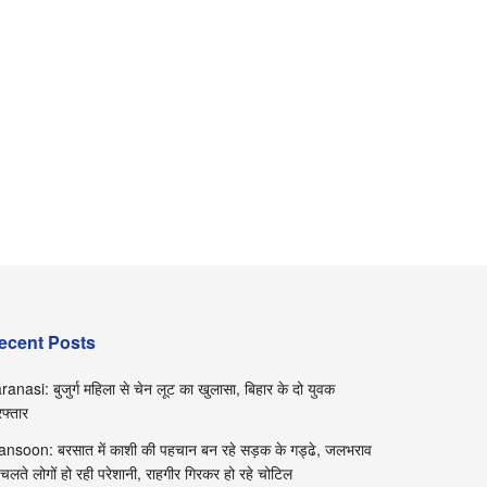
ecent Posts
ranasi: बुजुर्ग महिला से चेन लूट का खुलासा, बिहार के दो युवक
रफ्तार
nsoon: बरसात में काशी की पहचान बन रहे सड़क के गड्ढे, जलभराव
 चलते लोगों हो रही परेशानी, राहगीर गिरकर हो रहे चोटिल