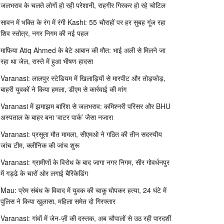
जलभराव के चलते लोगों हो रही परेशानी, राहगीर गिरकर हो रहे चोटिल
सावन में भक्ति के रंग में रंगी Kashi: 55 चौराहों पर हर सुबह गूंज रहा
शिव स्तोत्र, नगर निगम की नई पहल
माफिया Atiq Ahmed के बेटे आबान की मौत: भाई अली से मिलने जा
रहा था जेल, रास्ते में हुआ भीषण हादसा
Varanasi: लालपुर स्टेडियम में खिलाड़ियों से मारपीट और तोड़फोड़,
बाहरी युवकों ने किया हमला, डीएम से कार्रवाई की मांग
Varanasi में झमाझम बारिश से जलभराव: कमिश्नरी परिसर और BHU
अस्पताल के बाहर बना ‘वाटर पार्क’ जैसा नजारा
Varanasi: प्रसूता मौत मामला, सीएमओ ने गठित की तीन सदस्यीय
जांच टीम, क्लीनिक की जांच शुरू
Varanasi: ग्रामीणों के विरोध के बाद जागा नगर निगम, सीर गोवर्धनपुर
में गड्ढे के चारों ओर लगाई बैरिकेडिंग
Mau: प्रेम संबंध के विवाद में युवक की चाकू घोपकर हत्या, 24 घंटे में
पुलिस ने किया खुलासा, महिला समेत दो गिरफ्तार
Varanasi: गांवों में जेन-ज़ी की दस्तक, अब चौपालों से उठ रही पारदर्शी