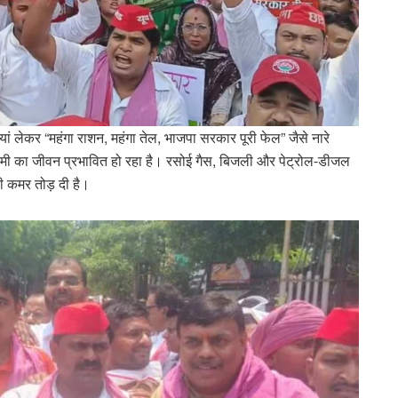
तियां लेकर “महंगा राशन, महंगा तेल, भाजपा सरकार पूरी फेल” जैसे नारे
मी का जीवन प्रभावित हो रहा है। रसोई गैस, बिजली और पेट्रोल-डीजल
की कमर तोड़ दी है।