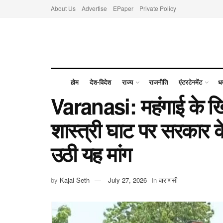
About Us
Advertise
EPaper
Private Policy
होम
देश-विदेश
राज्य
राजनीति
एंटरटेनमेंट
धर
Varanasi: महंगाई के खि
शास्त्री घाट पर सरकार
उठी यह मांग
by
Kajal Seth
July 27, 2026
in
वाराणसी