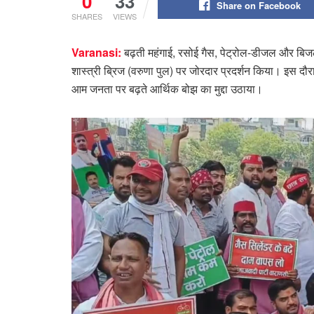
0
33
Share on Facebook
SHARES
VIEWS
Varanasi:
बढ़ती महंगाई, रसोई गैस, पेट्रोल-डीजल और बिजली क
शास्त्री ब्रिज (वरुणा पुल) पर जोरदार प्रदर्शन किया। इस दौर
आम जनता पर बढ़ते आर्थिक बोझ का मुद्दा उठाया।