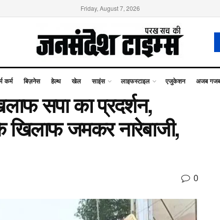
Friday, August 7, 2026
्म कर्म
बिज़नेस
हेल्थ
खेल
साइंस
लाइफस्टाइल
एजुकेशन
अजब गज
लाफ सपा का प्रदर्शन,
 के खिलाफ जमकर नारेबाजी,
0