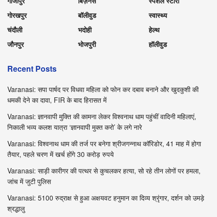
गाजीपुर
बिज़नेस
स्पेशल स्टोरी
गोरखपुर
बॉलीवुड
स्वास्थ्य
चंदौली
भदोही
हेल्थ
जौनपुर
भोजपुरी
हॉलीवुड
Recent Posts
Varanasi: सपा पार्षद पर विधवा महिला को फोन कर दबाव बनाने और खुदकुशी की
धमकी देने का दावा, FIR के बाद हिरासत में
Varanasi: ज्ञानवापी मुक्ति की कामना लेकर विश्वनाथ धाम पहुंचीं वादिनी महिलाएं,
निकाली भव्य कलश यात्रा ‘ज्ञानवापी मुक्त करो’ के लगे नारे
Varanasi: विश्वनाथ धाम की तर्ज पर बनेगा श्रीजगन्नाथ कॉरिडोर, 41 माह में होगा
तैयार, पहले चरण में खर्च होंगे 30 करोड़ रुपये
Varanasi: साड़ी कारीगर की पत्थर से कुचलकर हत्या, सो रहे तीन लोगों पर हमला,
जांच में जुटी पुलिस
Varanasi: 5100 रुद्राक्ष से हुआ अक्षयवट हनुमान का दिव्य श्रृंगार, दर्शन को उमड़े
श्रद्धालु