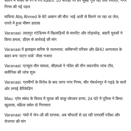
निगम की नई पहल
माफिया Atiq Ahmed के बेटे आबान की मौत: भाई अली से मिलने जा रहा था जेल,
रास्ते में हुआ भीषण हादसा
Varanasi: लालपुर स्टेडियम में खिलाड़ियों से मारपीट और तोड़फोड़, बाहरी युवकों ने
किया हमला, डीएम से कार्रवाई की मांग
Varanasi में झमाझम बारिश से जलभराव: कमिश्नरी परिसर और BHU अस्पताल के
बाहर बना ‘वाटर पार्क’ जैसा नजारा
Varanasi: प्रसूता मौत मामला, सीएमओ ने गठित की तीन सदस्यीय जांच टीम,
क्लीनिक की जांच शुरू
Varanasi: ग्रामीणों के विरोध के बाद जागा नगर निगम, सीर गोवर्धनपुर में गड्ढे के चारों
ओर लगाई बैरिकेडिंग
Mau: प्रेम संबंध के विवाद में युवक की चाकू घोपकर हत्या, 24 घंटे में पुलिस ने किया
खुलासा, महिला समेत दो गिरफ्तार
Varanasi: गांवों में जेन-ज़ी की दस्तक, अब चौपालों से उठ रही पारदर्शी परीक्षा और
रोजगार की मांग