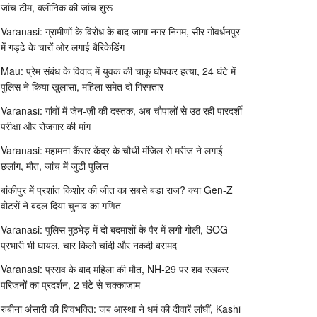
जांच टीम, क्लीनिक की जांच शुरू
Varanasi: ग्रामीणों के विरोध के बाद जागा नगर निगम, सीर गोवर्धनपुर
में गड्ढे के चारों ओर लगाई बैरिकेडिंग
Mau: प्रेम संबंध के विवाद में युवक की चाकू घोपकर हत्या, 24 घंटे में
पुलिस ने किया खुलासा, महिला समेत दो गिरफ्तार
Varanasi: गांवों में जेन-ज़ी की दस्तक, अब चौपालों से उठ रही पारदर्शी
परीक्षा और रोजगार की मांग
Varanasi: महामना कैंसर केंद्र के चौथी मंजिल से मरीज ने लगाई
छलांग, मौत, जांच में जुटी पुलिस
बांकीपुर में प्रशांत किशोर की जीत का सबसे बड़ा राज? क्या Gen-Z
वोटरों ने बदल दिया चुनाव का गणित
Varanasi: पुलिस मुठभेड़ में दो बदमाशों के पैर में लगी गोली, SOG
प्रभारी भी घायल, चार किलो चांदी और नकदी बरामद
Varanasi: प्रसव के बाद महिला की मौत, NH-29 पर शव रखकर
परिजनों का प्रदर्शन, 2 घंटे से चक्काजाम
रुबीना अंसारी की शिवभक्ति: जब आस्था ने धर्म की दीवारें लांघीं, Kashi