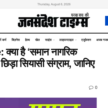
Thursday, August 6, 2026
्म कर्म
बिज़नेस
हेल्थ
खेल
साइंस
लाइफस्टाइल
एजुकेशन
अजब गज
क्या है ‘समान नागरिक
 छिड़ा सियासी संग्राम, जानिए
0