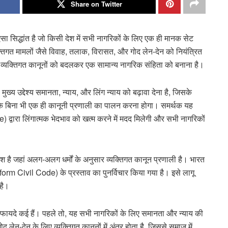
Share on Twitter
द्धांत है जो किसी देश में सभी नागरिकों के लिए एक ही मानक सेट
क्तिगत मामलों जैसे विवाह, तलाक, विरासत, और गोद लेन-देन को नियंत्रित
ारित व्यक्तिगत कानूनों को बदलकर एक सामान्य नागरिक संहिता को बनाना है।
य उद्देश्य समानता, न्याय, और लिंग न्याय को बढ़ावा देना है, जिसके
न के बिना भी एक ही कानूनी प्रणाली का पालन करना होगा। समर्थक यह
 द्वारा लिंगात्मक भेदभाव को खत्म करने में मदद मिलेगी और सभी नागरिकों
देश है जहां अलग-अलग धर्मों के अनुसार व्यक्तिगत कानून प्रणाली है। भारत
orm Civil Code) के प्रस्ताव का पुनर्विचार किया गया है। इसे लागू
है।
फायदे कई हैं। पहले तो, यह सभी नागरिकों के लिए समानता और न्याय की
द लेन-देन के लिए व्यक्तिगत कानूनों में अंतर होता है, जिससे समाज में