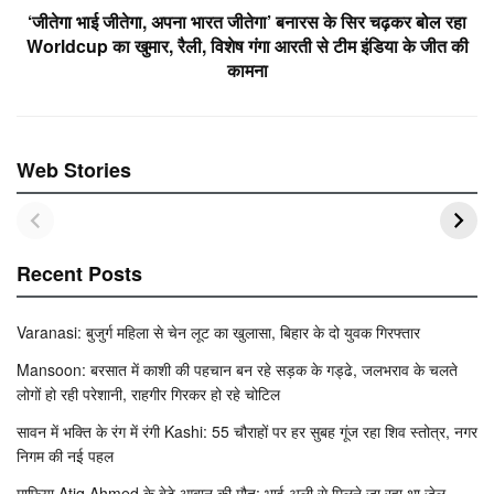
k
‘जीतेगा भाई जीतेगा, अपना भारत जीतेगा’ बनारस के सिर चढ़कर बोल रहा
Worldcup का खुमार, रैली, विशेष गंगा आरती से टीम इंडिया के जीत की
कामना
Web Stories
Recent Posts
Varanasi: बुजुर्ग महिला से चेन लूट का खुलासा, बिहार के दो युवक गिरफ्तार
Mansoon: बरसात में काशी की पहचान बन रहे सड़क के गड्ढे, जलभराव के चलते
लोगों हो रही परेशानी, राहगीर गिरकर हो रहे चोटिल
सावन में भक्ति के रंग में रंगी Kashi: 55 चौराहों पर हर सुबह गूंज रहा शिव स्तोत्र, नगर
निगम की नई पहल
माफिया Atiq Ahmed के बेटे आबान की मौत: भाई अली से मिलने जा रहा था जेल,